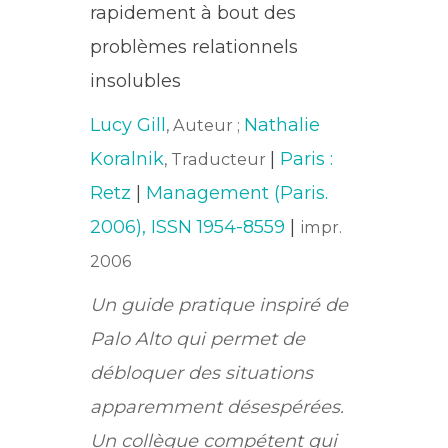
rapidement à bout des
problèmes relationnels
insolubles
Lucy Gill
Nathalie
, Auteur ;
Koralnik
|
Paris :
, Traducteur
Retz
|
Management (Paris.
2006), ISSN 1954-8559
|
impr.
2006
Un guide pratique inspiré de
Palo Alto qui permet de
débloquer des situations
apparemment désespérées.
Un collègue compétent qui