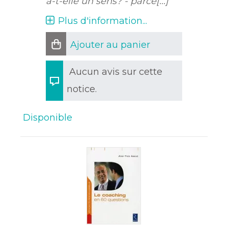
a-t-elle un sens? - parce[...]
Plus d'information...
Ajouter au panier
Aucun avis sur cette
notice.
Disponible