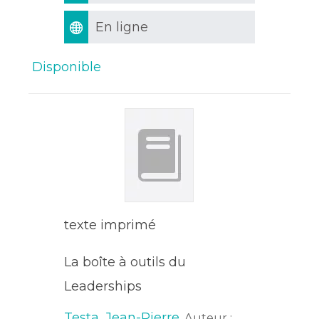
En ligne
Disponible
texte imprimé
La boîte à outils du
Leaderships
Testa, Jean-Pierre
, Auteur ;