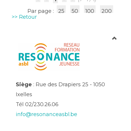
Par page :
25
50
100
200
>> Retour
Siège
: Rue des Drapiers 25 - 1050
Ixelles
Tél 02/230.26.06
info@resonanceasbl.be