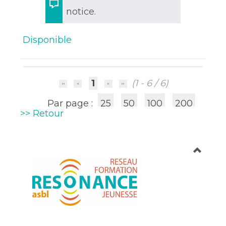
notice.
Disponible
1
(1 - 6 / 6)
Par page :
25
50
100
200
>> Retour