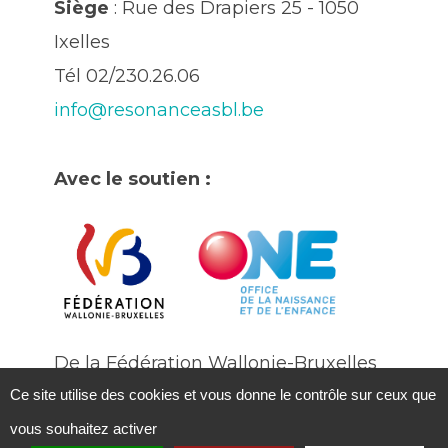
Siège
: Rue des Drapiers 25 - 1050
Ixelles
Tél 02/230.26.06
info@resonanceasbl.be
Avec le soutien :
De la Fédération Wallonie-Bruxelles
Ce site utilise des cookies et vous donne le contrôle sur ceux que
De l'Office National de l'enfance
vous souhaitez activer