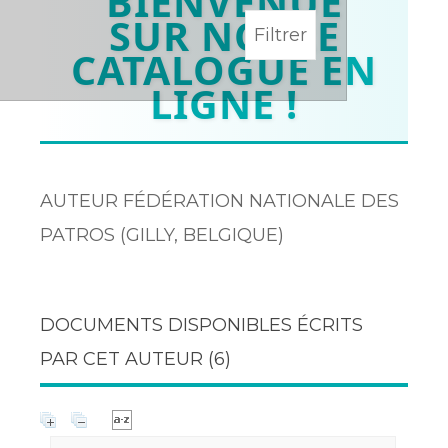
BIENVENUE
SUR NOTRE
CATALOGUE EN
LIGNE !
AUTEUR FÉDÉRATION NATIONALE DES
PATROS (GILLY, BELGIQUE)
DOCUMENTS DISPONIBLES ÉCRITS
PAR CET AUTEUR (
6
)