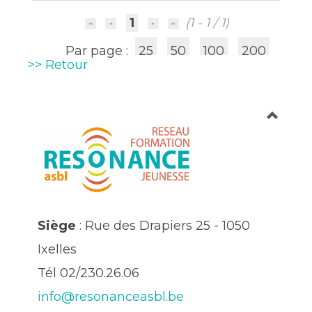
1
(1 - 1 / 1)
Par page :
25
50
100
200
>> Retour
Siège
: Rue des Drapiers 25 - 1050
Ixelles
Tél 02/230.26.06
info@resonanceasbl.be