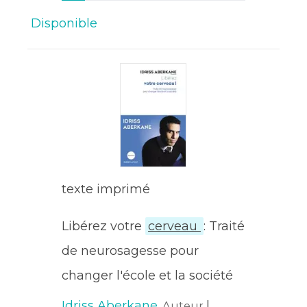
Disponible
texte imprimé
Libérez votre
cerveau
: Traité
de neurosagesse pour
changer l'école et la société
Idriss Aberkane
|
, Auteur