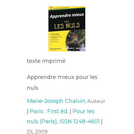
texte imprimé
Apprendre mieux pour les
nuls
Marie-Joseph Chalvin
, Auteur
|
Paris : First éd.
|
Pour les
nuls (Paris), ISSN 1248-4601
|
DL 2009