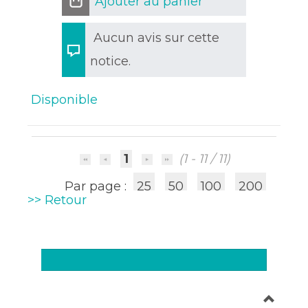
Ajouter au panier
Aucun avis sur cette
notice.
Disponible
1
(1 - 11 / 11)
Par page :
25
50
100
200
>> Retour