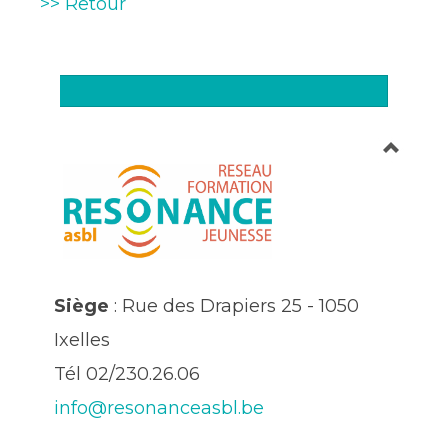
>> Retour
Siège
: Rue des Drapiers 25 - 1050
Ixelles
Tél 02/230.26.06
info@resonanceasbl.be