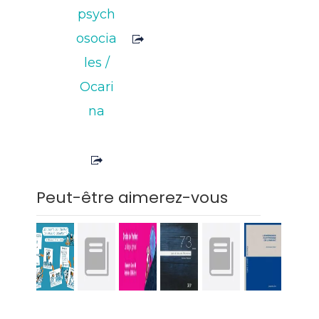
psych
osocia
les
/
Ocari
na
Peut-être aimerez-vous