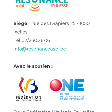
Siège
: Rue des Drapiers 25 - 1050
Ixelles
Tél 02/230.26.06
info@resonanceasbl.be
Avec le soutien :