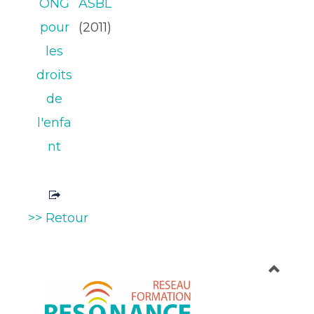
ONG
ASBL
pour
(2011)
les
droits
de
l'enfa
nt
>> Retour