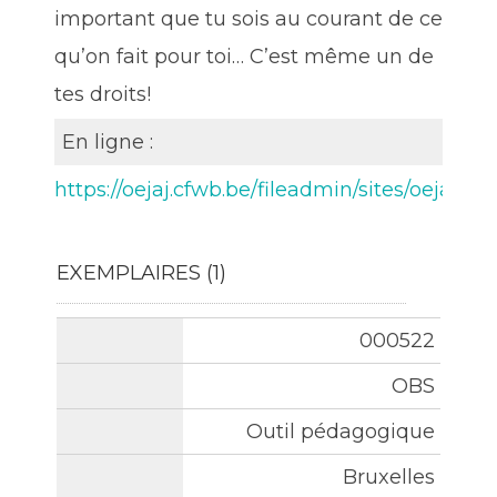
important que tu sois au courant de ce
qu’on fait pour toi… C’est même un de
tes droits!
En ligne :
https://oejaj.cfwb.be/fileadmin/sites/oeja
EXEMPLAIRES (1)
Liste des exemplaires
000522
OBS
Outil pédagogique
Bruxelles