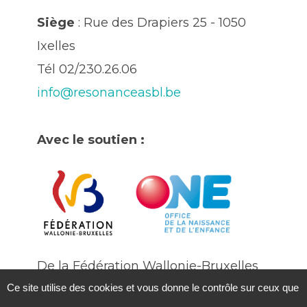
Siège
: Rue des Drapiers 25 - 1050
Ixelles
Tél 02/230.26.06
info@resonanceasbl.be
Avec le soutien :
De la Fédération Wallonie-Bruxelles
Ce site utilise des cookies et vous donne le contrôle sur ceux que
De l'Office National de l'enfance